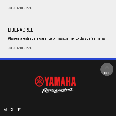
QUERO SABER MAIS +
LIBERACRED
Planeje a entrada e garanta o financiamento da sua Yamaha
QUERO SABER MAIS +
TOPO
VEÍCULOS