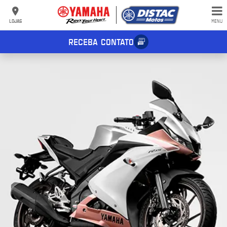
LOJAS
MENU
RECEBA CONTATO