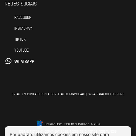
REDES SOCIAIS
FACEBOOK
INSTAGRAM
TIKTOK
YOUTUBE
WHATSAPP
ENTRE EM CONTATO COM A GENTE PELO FORMULÁRIO, WHATSAPP OU TELEFONE.
DESACELERE, SEU BEM MAIOR É A VIDA.
DISTAC MOTOS © COPYRIGHT 2026. TODOS OS DIREITOS RESERVADOS.