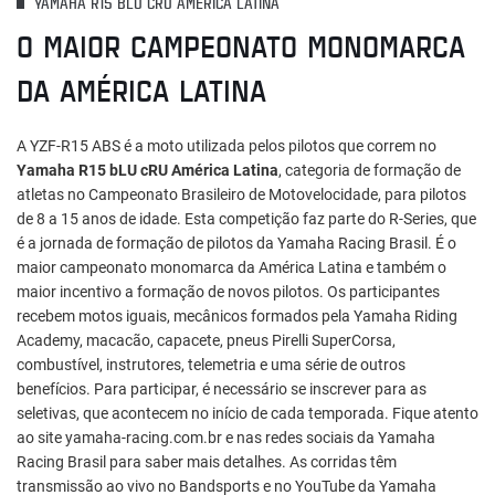
YAMAHA R15 BLU CRU AMÉRICA LATINA
O MAIOR CAMPEONATO MONOMARCA
DA AMÉRICA LATINA
A YZF-R15 ABS é a moto utilizada pelos pilotos que correm no
Yamaha R15 bLU cRU América Latina
, categoria de formação de
atletas no Campeonato Brasileiro de Motovelocidade, para pilotos
de 8 a 15 anos de idade. Esta competição faz parte do R-Series, que
é a jornada de formação de pilotos da Yamaha Racing Brasil. É o
maior campeonato monomarca da América Latina e também o
maior incentivo a formação de novos pilotos. Os participantes
recebem motos iguais, mecânicos formados pela Yamaha Riding
Academy, macacão, capacete, pneus Pirelli SuperCorsa,
combustível, instrutores, telemetria e uma série de outros
benefícios. Para participar, é necessário se inscrever para as
seletivas, que acontecem no início de cada temporada. Fique atento
ao site yamaha-racing.com.br e nas redes sociais da Yamaha
Racing Brasil para saber mais detalhes. As corridas têm
transmissão ao vivo no Bandsports e no YouTube da Yamaha