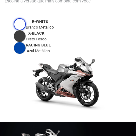
Escolha a versão que mais combina com você
R-WHITE
Branco Metálico
X-BLACK
Preto Fosco
RACING BLUE
Azul Metálico