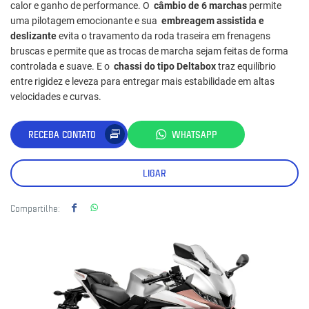
calor e ganho de performance. O
câmbio de 6 marchas
permite
uma pilotagem emocionante e sua
embreagem assistida e
deslizante
evita o travamento da roda traseira em frenagens
bruscas e permite que as trocas de marcha sejam feitas de forma
controlada e suave. E o
chassi do tipo Deltabox
traz equilíbrio
entre rigidez e leveza para entregar mais estabilidade em altas
velocidades e curvas.
RECEBA CONTATO
WHATSAPP
LIGAR
Compartilhe: