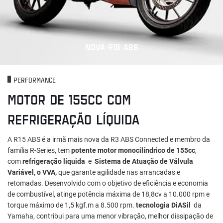
NOVA R15 ABS
PERFORMANCE
MOTOR DE 155CC COM
REFRIGERAÇÃO LÍQUIDA
A R15 ABS é a irmã mais nova da R3 ABS Connected e membro da
família R-Series, tem
potente motor monocilíndrico de 155cc
,
com
refrigeração líquida
e
Sistema de Atuação de Válvula
Variável, o VVA,
que garante agilidade nas arrancadas e
retomadas. Desenvolvido com o objetivo de eficiência e economia
de combustível, atinge potência máxima de 18,8cv a 10.000 rpm e
torque máximo de 1,5 kgf.m a 8.500 rpm.
tecnologia DiASil
da
Yamaha, contribui para uma menor vibração, melhor dissipação de